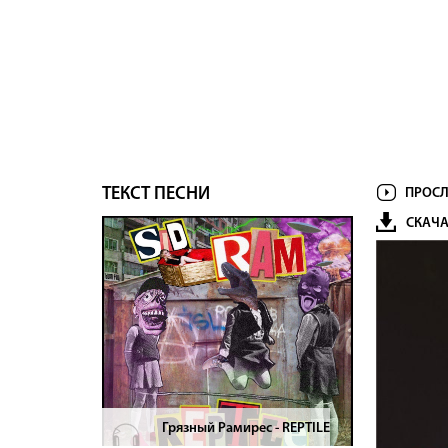
ТЕКСТ ПЕСНИ
ПРОСЛ
СКАЧА
Грязный Рамирес - REPTILE
>