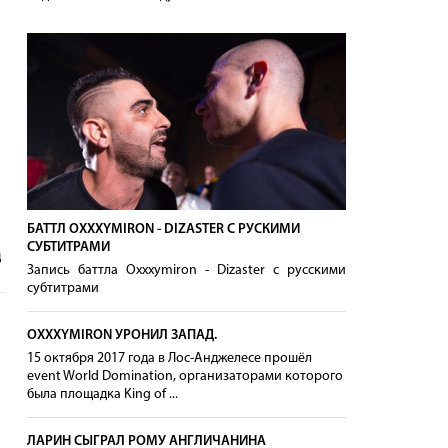
БАТТЛ OXXXYMIRON - DIZASTER С РУСКИМИ
СУБТИТРАМИ
д
Запись баттла Oxxxymiron - Dizaster с русскими
субтитрами
OXXXYMIRON УРОНИЛ ЗАПАД.
15 октября 2017 года в Лос-Анджелесе прошёл
event World Domination, организаторами которого
была площадка King of ...
ЛАРИН СЫГРАЛ РОМУ АНГЛИЧАНИНА