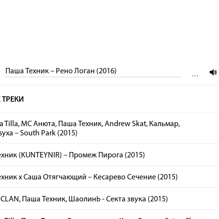
Паша Техник – Рено Логан (2016)
…
 ТРЕКИ
ka Tilla, МС Анюта, Паша Техник, Andrew Skat, Кальмар,
xa – South Park (2015)
хник (KUNTEYNIR) – Промеж Пирога (2015)
хник x Саша Отягчающий – Кесарево Сечение (2015)
LAN, Паша Техник, ШаолинЬ - Секта звука (2015)