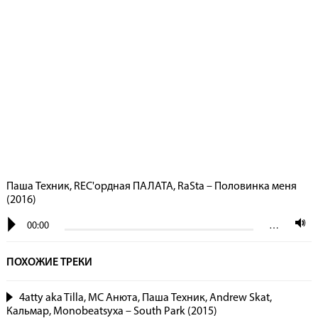
Паша Техник, REC'ордная ПАЛАТА, RaSta – Половинка меня
(2016)
00:00
…
ПОХОЖИЕ ТРЕКИ
4atty aka Tilla, МС Анюта, Паша Техник, Andrew Skat,
Кальмар, Monobeatsyxa – South Park (2015)