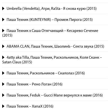
Umbrella (Vendetta), Атри, RaSta - Я снова курю (2015)
Паша Техник (KUNTEYNIR) – Промеж Пирога (2015)
Паша Техник x Саша Отягчающий – Кесарево Сечение
(2015)
ABAMA CLAN, Паша Техник, ШаолинЬ - Секта звука (2015)
4atty aka Tilla, Паша Техник, Раскольников, Коля Сканк –
Satan Claus (2015)
Паша Техник, Раскольников – Скалолаз (2016)
Паша Техник – Рено Логан (2016)
Паша Техник, Feduk – Gucci Mane вернулся к маме (2016)
Паша Техник – XanaX (2016)