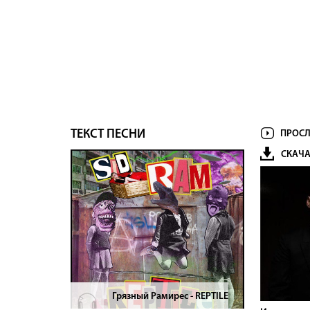
ТЕКСТ ПЕСНИ
ПРОСЛ
СКАЧА
Грязный Рамирес - REPTILE
>