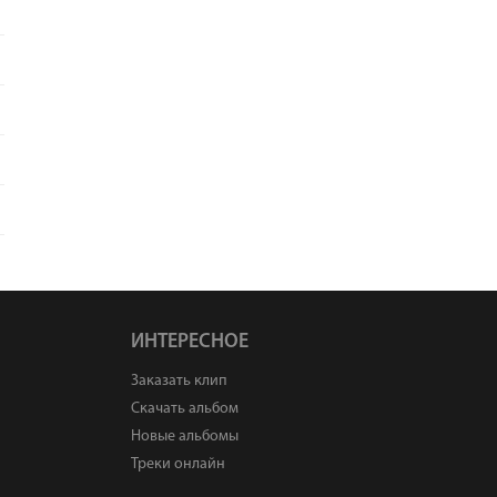
ИНТЕРЕСНОЕ
Заказать клип
Скачать альбом
Новые альбомы
Треки онлайн