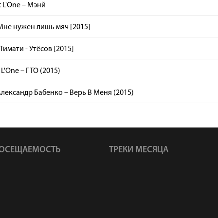
t L'One – Мэнй
 Мне нужен лишь мяч [2015]
 Тимати - Утёсов [2015]
 L'One – ГТО (2015)
 Александр Бабенко – Верь В Меня (2015)
ОСЕЩАЕМОСТЬ
ТРЕКИ МЕСЯЦА