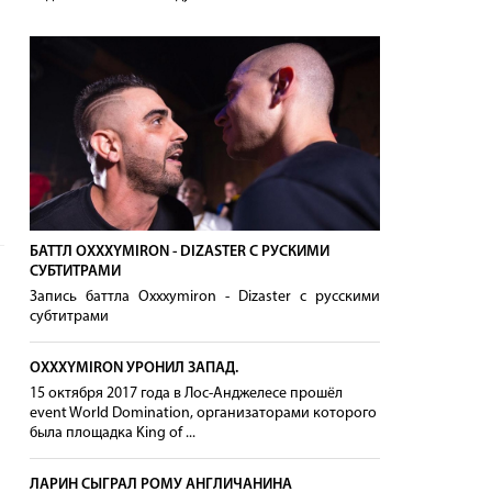
БАТТЛ OXXXYMIRON - DIZASTER С РУСКИМИ
СУБТИТРАМИ
Запись баттла Oxxxymiron - Dizaster с русскими
субтитрами
OXXXYMIRON УРОНИЛ ЗАПАД.
15 октября 2017 года в Лос-Анджелесе прошёл
event World Domination, организаторами которого
была площадка King of ...
ЛАРИН СЫГРАЛ РОМУ АНГЛИЧАНИНА