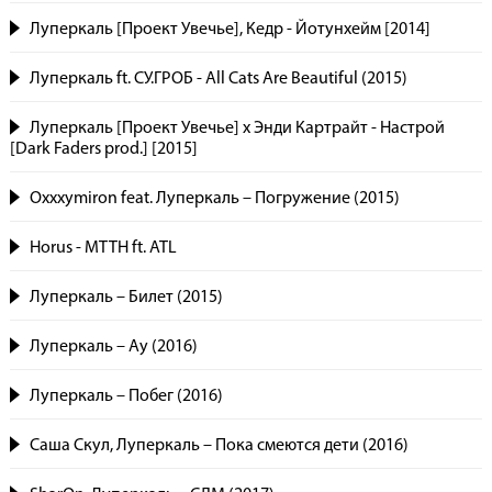
Луперкаль [Проект Увечье], Кедр - Йотунхейм [2014]
Луперкаль ft. СУ.ГРОБ - All Cats Are Beautiful (2015)
Луперкаль [Проект Увечье] х Энди Картрайт - Настрой
[Dark Faders prod.] [2015]
Oxxxymiron feat. Луперкаль – Погружение (2015)
Horus - МТТН ft. ATL
Луперкаль – Билет (2015)
Луперкаль – Ау (2016)
Луперкаль – Побег (2016)
Саша Скул, Луперкаль – Пока смеются дети (2016)