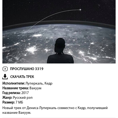
ПРОСЛУШАНО 3319
СКАЧАТЬ ТРЕК
Исполнители:
Луперкаль, Кедр
Название трека:
Вакуум
Год релиза:
2017
Жанр:
Русский рэп
Размер:
7 МБ
Новый трек от Дениса Луперкаль совместно с Кедр, получивший
название Вакуум.