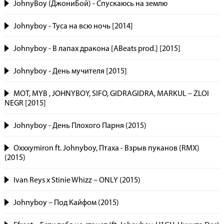
JohnyBoy (ДжониБой) - Спускаюсь на землю
Johnyboy - Туса на всю ночь [2014]
Johnyboy - В лапах дракона [ABeats prod.] [2015]
Johnyboy - День мучителя [2015]
МОТ, MYB , JOHNYBOY, SIFO, GIDRAGIDRA, MARKUL – ZLOI
NEGR [2015]
Johnyboy - День Плохого Парня (2015)
Oxxxymiron ft. Johnyboy, Птаха - Взрыв пуканов (RMX)
(2015)
Ivan Reys x Stinie Whizz – ONLY (2015)
Johnyboy – Под Кайфом (2015)