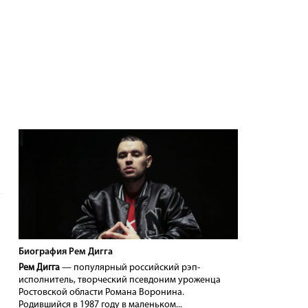
Биография Рем Дигга
Рем Дигга
— популярный российский рэп-
исполнитель, творческий псевдоним уроженца
Ростовской области Романа Воронина.
Родившийся в 1987 году в маленьком...