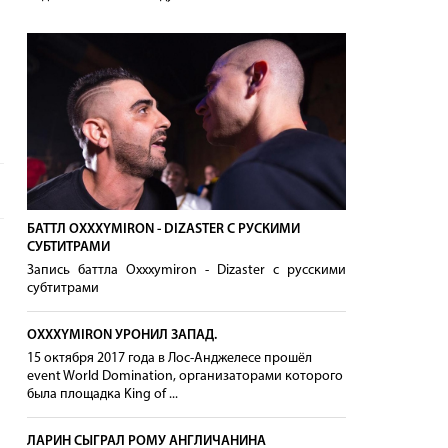
БАТТЛ OXXXYMIRON - DIZASTER С РУСКИМИ
СУБТИТРАМИ
Запись баттла Oxxxymiron - Dizaster с русскими
субтитрами
OXXXYMIRON УРОНИЛ ЗАПАД.
15 октября 2017 года в Лос-Анджелесе прошёл
event World Domination, организаторами которого
была площадка King of ...
ЛАРИН СЫГРАЛ РОМУ АНГЛИЧАНИНА