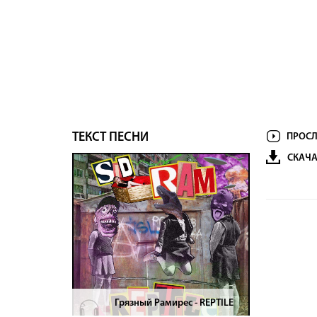
ТЕКСТ ПЕСНИ
ПРОСЛ
СКАЧА
Грязный Рамирес - REPTILE
>