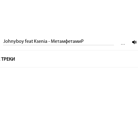
Johnyboy feat Ksenia - МетамфетамиР
…
 ТРЕКИ