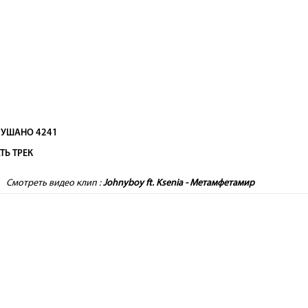
УШАНО 4241
ТЬ ТРЕК
Смотреть видео клип :
Johnyboy ft. Ksenia - Метамфетамир