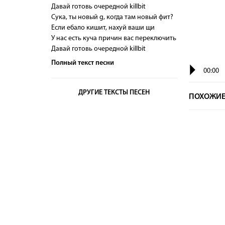
Давай готовь очередной killbit
Сука, ты новый g, когда там новый фит?
Если ебало кишит, нахуй ваши щи
У нас есть куча причин вас переключить
Давай готовь очередной killbit
Полный текст песни
00:00
ДРУГИЕ ТЕКСТЫ ПЕСЕН
ПОХОЖИЕ