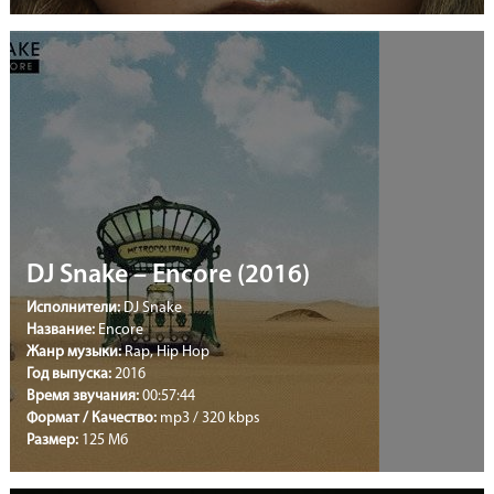
DJ Snake – Encore (2016)
Исполнители:
DJ Snake
Название:
Encore
Жанр музыки:
Rap, Hip Hop
Год выпуска:
2016
Время звучания:
00:57:44
Формат / Качество:
mp3 / 320 kbps
Размер:
125 Мб