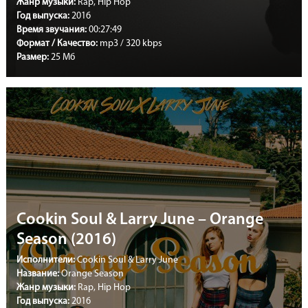
Жанр музыки:
Rap, Hip Hop
Год выпуска:
2016
Время звучания:
00:27:49
Формат / Качество:
mp3 / 320 kbps
Размер:
25 Мб
Cookin Soul & Larry June – Orange
Season (2016)
Исполнители:
Cookin Soul & Larry June
Название:
Orange Season
Жанр музыки:
Rap, Hip Hop
Год выпуска:
2016