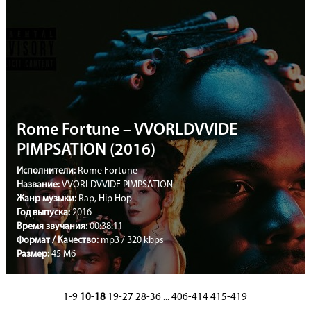
Rome Fortune – VVORLDVVIDE
PIMPSATION (2016)
Исполнители:
Rome Fortune
Название:
VVORLDVVIDE PIMPSATION
Жанр музыки:
Rap, Hip Hop
Год выпуска:
2016
Время звучания:
00:38:11
Формат / Качество:
mp3 / 320 kbps
Размер:
45 Мб
1-9
10-18
19-27
28-36
...
406-414
415-419