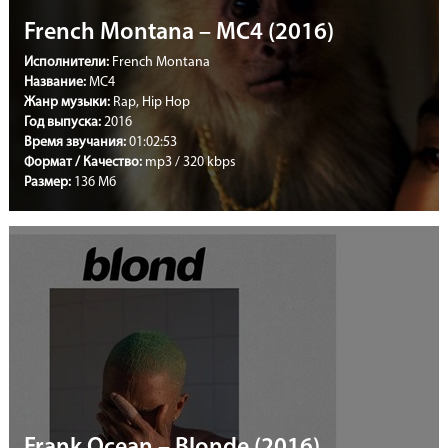
French Montana – MC4 (2016)
Исполнители:
French Montana
Название:
MC4
Жанр музыки:
Rap, Hip Hop
Год выпуска:
2016
Время звучания:
01:02:53
Формат / Качество:
mp3 / 320 kbps
Размер:
136 Мб