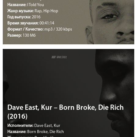
Название:
I Told You
Жанр музыки:
Rap, Hip Hop
Год выпуска:
2016
Время звучания:
00:41:14
Формат / Качество:
mp3 / 320 kbps
Размер:
130 Мб
Dave East, Kur – Born Broke, Die Rich
(2016)
Исполнители:
Dave East, Kur
Название:
Born Broke, Die Rich