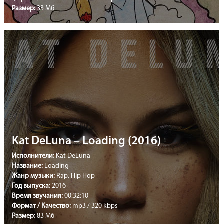
Размер:
33 Мб
Kat DeLuna – Loading (2016)
Исполнители:
Kat DeLuna
Название:
Loading
Жанр музыки:
Rap, Hip Hop
Год выпуска:
2016
Время звучания:
00:32:10
Формат / Качество:
mp3 / 320 kbps
Размер:
83 Мб