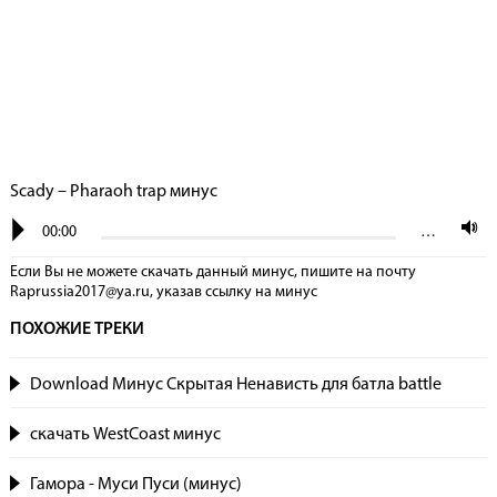
Scady – Pharaoh trap минус
00:00
…
Если Вы не можете скачать данный минус, пишите на почту
Raprussia2017@ya.ru, указав сcылку на минус
ПОХОЖИЕ ТРЕКИ
Download Минус Скрытая Ненависть для батла battle
скачать WestCoast минус
Гамора - Муси Пуси (минус)