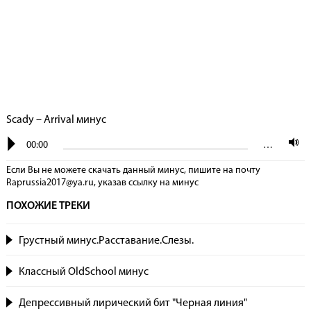
Scady – Arrival минус
00:00
…
Если Вы не можете скачать данный минус, пишите на почту
Raprussia2017@ya.ru, указав сcылку на минус
ПОХОЖИЕ ТРЕКИ
Грустный минус.Расставание.Слезы.
Классный OldSchool минус
Депрессивный лирический бит "Черная линия"