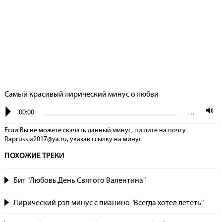
Самый красивый лирический минус о любви
00:00
…
Если Вы не можете скачать данный минус, пишите на почту
Raprussia2017@ya.ru, указав сcылку на минус
ПОХОЖИЕ ТРЕКИ
Бит "Любовь.День Святого Валентина"
Лирический рэп минус с пианино "Всегда хотел лететь"