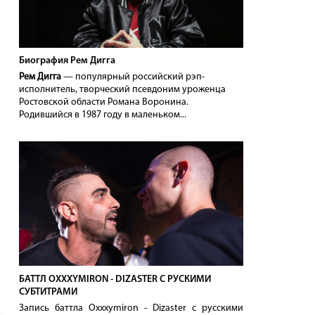
Биография Рем Дигга
Рем Дигга
— популярный российский рэп-
исполнитель, творческий псевдоним уроженца
Ростовской области Романа Воронина.
Родившийся в 1987 году в маленьком...
БАТТЛ OXXXYMIRON - DIZASTER С РУСКИМИ
СУБТИТРАМИ
Запись баттла Oxxxymiron - Dizaster с русскими