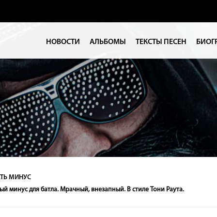
НОВОСТИ
АЛЬБОМЫ
ТЕКСТЫ ПЕСЕН
БИОГ
ТЬ МИНУС
й минус для батла. Мрачный, внезапный. В стиле Тони Раута.