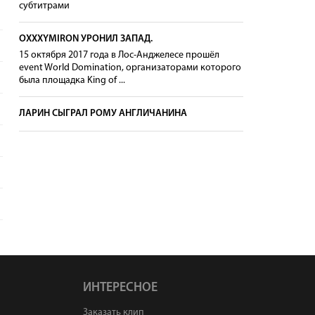
субтитрами
OXXXYMIRON УРОНИЛ ЗАПАД.
15 октября 2017 года в Лос-Анджелесе прошёл
event World Domination, организаторами которого
была площадка King of ...
ЛАРИН СЫГРАЛ РОМУ АНГЛИЧАНИНА
ИНТЕРЕСНОЕ
Заказать клип