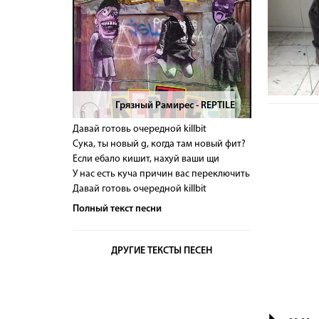
Грязный Рамирес - REPTILE
>
Давай готовь очередной killbit
Сука, ты новый g, когда там новый фит?
Если ебало кишит, нахуй ваши щи
У нас есть куча причин вас переключить
Давай готовь очередной killbit
Полный текст песни
ДРУГИЕ ТЕКСТЫ ПЕСЕН