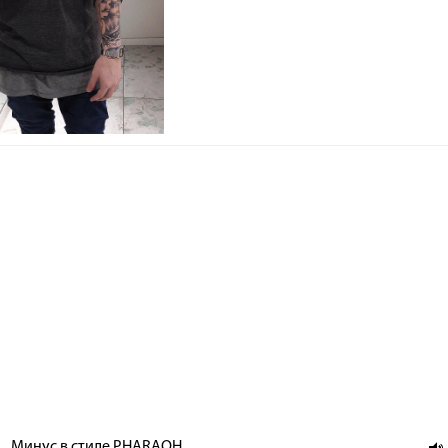
Минус в стиле PHARAOH