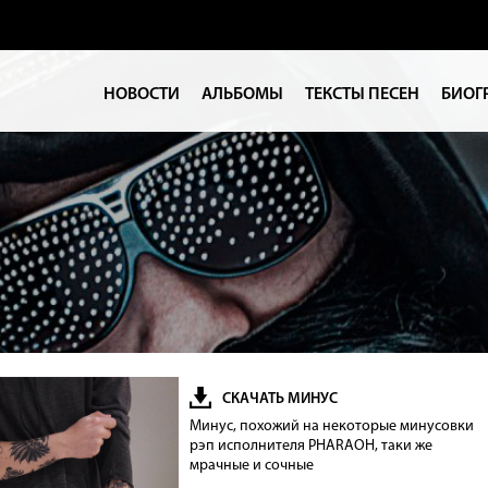
НОВОСТИ
АЛЬБОМЫ
ТЕКСТЫ ПЕСЕН
БИОГ
СКАЧАТЬ МИНУС
Минус, похожий на некоторые минусовки
рэп исполнителя PHARAOH, таки же
мрачные и сочные