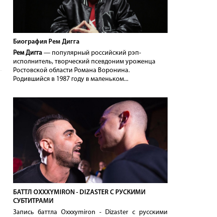
Биография Рем Дигга
Рем Дигга
— популярный российский рэп-
исполнитель, творческий псевдоним уроженца
Ростовской области Романа Воронина.
Родившийся в 1987 году в маленьком...
БАТТЛ OXXXYMIRON - DIZASTER С РУСКИМИ
СУБТИТРАМИ
Запись баттла Oxxxymiron - Dizaster с русскими