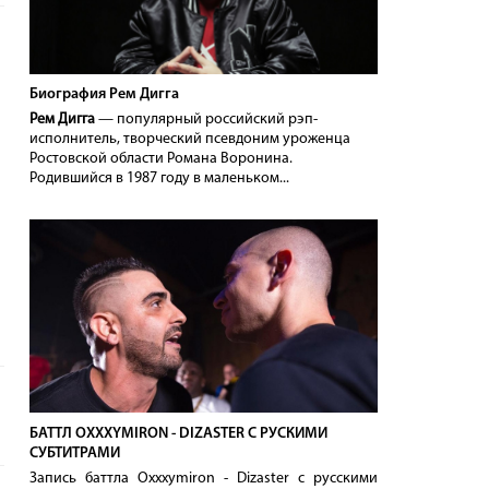
Биография Рем Дигга
Рем Дигга
— популярный российский рэп-
исполнитель, творческий псевдоним уроженца
Ростовской области Романа Воронина.
Родившийся в 1987 году в маленьком...
БАТТЛ OXXXYMIRON - DIZASTER С РУСКИМИ
СУБТИТРАМИ
Запись баттла Oxxxymiron - Dizaster с русскими