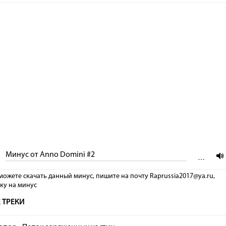
Минус от Anno Domini #2
…
можете скачать данный минус, пишите на почту Raprussia2017@ya.ru,
лку на минус
 ТРЕКИ