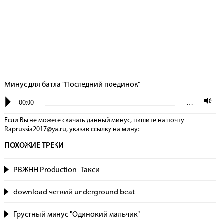
Минус для батла "Последний поединок"
00:00
…
Если Вы не можете скачать данный минус, пишите на почту
Raprussia2017@ya.ru, указав сcылку на минус
ПОХОЖИЕ ТРЕКИ
РВЖНН Production–Такси
download четкий underground beat
Грустный минус "Одинокий мальчик"