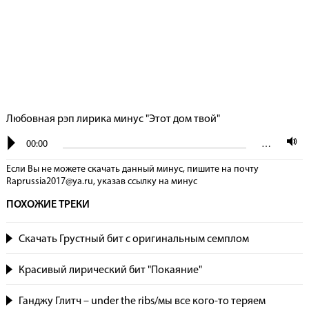
Любовная рэп лирика минус "Этот дом твой"
00:00
…
Если Вы не можете скачать данный минус, пишите на почту
Raprussia2017@ya.ru, указав сcылку на минус
ПОХОЖИЕ ТРЕКИ
Скачать Грустный бит с оригинальным семплом
Красивый лирический бит "Покаяние"
Ганджу Глитч – under the ribs/мы все кого-то теряем