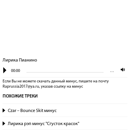
Лирика Пианино
00:00
…
Если Вы не можете скачать данный минус, пишите на почту
Raprussia2017@ya.ru, указав сcылку на минус
ПОХОЖИЕ ТРЕКИ
Czar – Bounce Skit минус
Лирика рэп минус "Сгусток красок"