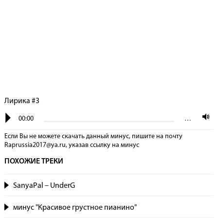
Лирика #3
00:00
…
Если Вы не можете скачать данный минус, пишите на почту
Raprussia2017@ya.ru, указав сcылку на минус
ПОХОЖИЕ ТРЕКИ
SanyaPal – UnderG
минус "Красивое грустное пианино"