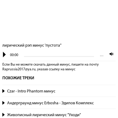
лирический рэп минус 'пустота"
00:00
…
Если Вы не можете скачать данный минус, пишите на почту
Raprussia2017@ya.ru, указав сcылку на минус
ПОХОЖИЕ ТРЕКИ
Czar - Intro Phantom минус
Андерграунд минус Erbosha - Эдипов Комплекс
Живописный лирический минус "Уходи"