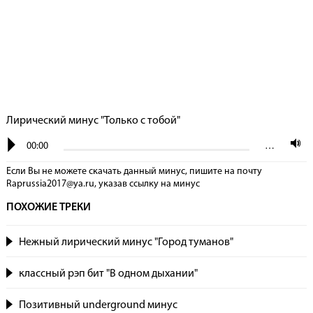
Лирический минус "Только с тобой"
00:00
…
Если Вы не можете скачать данный минус, пишите на почту
Raprussia2017@ya.ru, указав сcылку на минус
ПОХОЖИЕ ТРЕКИ
Нежный лирический минус "Город туманов"
классный рэп бит "В одном дыхании"
Позитивный underground минус