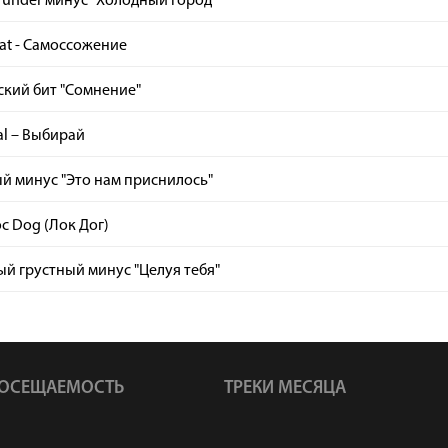
under минус "Холодный город"
at - Самоссожение
ский бит "Сомнение"
l – Выбирай
й минус "Это нам приснилось"
oc Dog (Лок Дог)
й грустный минус "Целуя тебя"
ОСЕЩАЕМОСТЬ
ТРЕКИ МЕСЯЦА