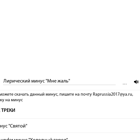
Лирический минус "Мне жаль"
…
можете скачать данный минус, пишите на почту Raprussia2017@ya.ru,
лку на минус
 ТРЕКИ
нус "Святой"