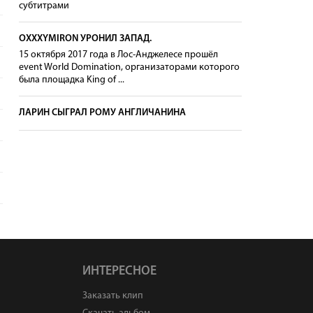
субтитрами
OXXXYMIRON УРОНИЛ ЗАПАД.
15 октября 2017 года в Лос-Анджелесе прошёл
event World Domination, организаторами которого
была площадка King of ...
ЛАРИН СЫГРАЛ РОМУ АНГЛИЧАНИНА
ИНТЕРЕСНОЕ
Заказать клип