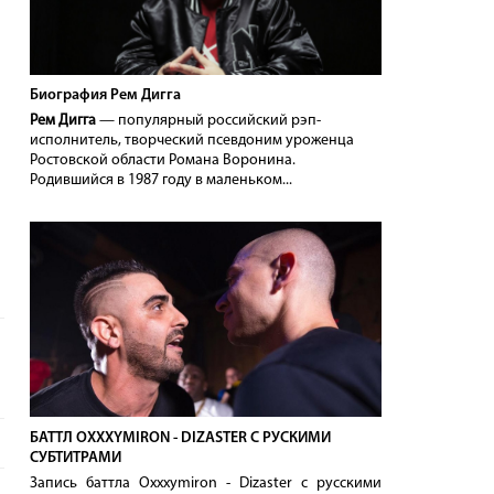
Биография Рем Дигга
Рем Дигга
— популярный российский рэп-
исполнитель, творческий псевдоним уроженца
Ростовской области Романа Воронина.
Родившийся в 1987 году в маленьком...
БАТТЛ OXXXYMIRON - DIZASTER С РУСКИМИ
СУБТИТРАМИ
Запись баттла Oxxxymiron - Dizaster с русскими