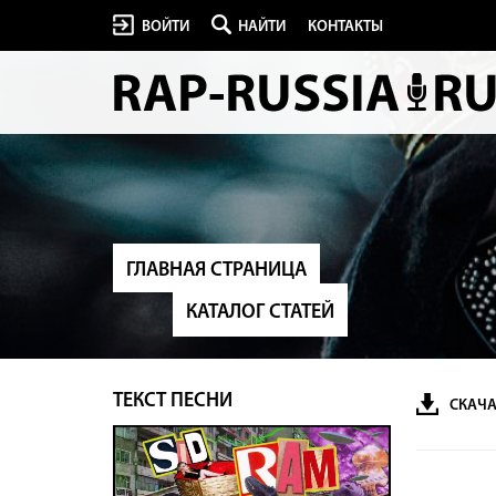
ВОЙТИ
НАЙТИ
КОНТАКТЫ
ГЛАВНАЯ СТРАНИЦА
КАТАЛОГ СТАТЕЙ
ТЕКСТ ПЕСНИ
СКАЧА