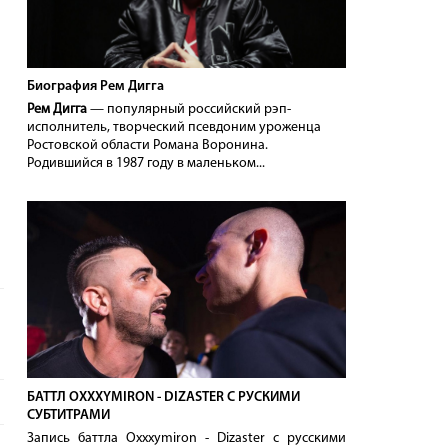
Биография Рем Дигга
Рем Дигга
— популярный российский рэп-
исполнитель, творческий псевдоним уроженца
Ростовской области Романа Воронина.
Родившийся в 1987 году в маленьком...
БАТТЛ OXXXYMIRON - DIZASTER С РУСКИМИ
СУБТИТРАМИ
Запись баттла Oxxxymiron - Dizaster с русскими