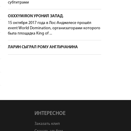
субтитрами
OXXXYMIRON УРОНИЛ ЗАПАД.
15 октября 2017 года в Лос-Анджелесе прошёл
event World Domination, организаторами которого
была площадка King of ...
ЛАРИН СЫГРАЛ РОМУ АНГЛИЧАНИНА
ИНТЕРЕСНОЕ
Заказать клип