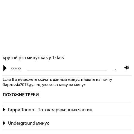
крутой рэп минус как у 1klass
00:00
…
Если Вы не можете скачать данный минус, пишите на почту
Raprussia2017@ya.ru, указав сcылку на минус
ПОХОЖИЕ ТРЕКИ
Гарри Топор - Поток заряженных частиц
Underground минус