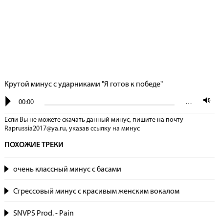
Крутой минус с ударниками "Я готов к победе"
00:00
…
Если Вы не можете скачать данный минус, пишите на почту
Raprussia2017@ya.ru, указав сcылку на минус
ПОХОЖИЕ ТРЕКИ
очень классный минус с басами
Стрессовый минус с красивым женским вокалом
SNVPS Prod. - Pain