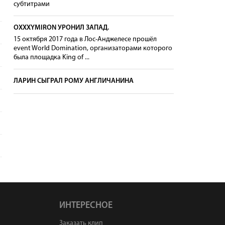
субтитрами
OXXXYMIRON УРОНИЛ ЗАПАД.
15 октября 2017 года в Лос-Анджелесе прошёл
event World Domination, организаторами которого
была площадка King of ...
ЛАРИН СЫГРАЛ РОМУ АНГЛИЧАНИНА
ИНТЕРЕСНОЕ
Заказать клип