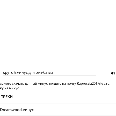
крутой минус для рэп-батла
…
можете скачать данный минус, пишите на почту Raprussia2017@ya.ru,
лку на минус
 ТРЕКИ
– Dreamwood минус