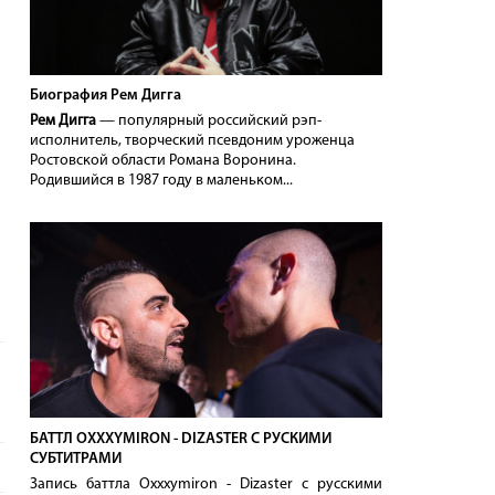
Биография Рем Дигга
Рем Дигга
— популярный российский рэп-
исполнитель, творческий псевдоним уроженца
Ростовской области Романа Воронина.
Родившийся в 1987 году в маленьком...
БАТТЛ OXXXYMIRON - DIZASTER С РУСКИМИ
СУБТИТРАМИ
Запись баттла Oxxxymiron - Dizaster с русскими