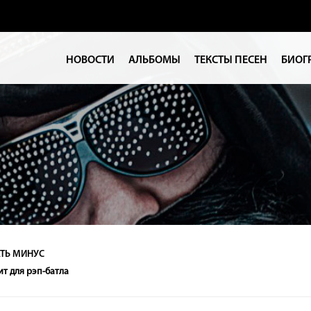
НОВОСТИ
АЛЬБОМЫ
ТЕКСТЫ ПЕСЕН
БИОГ
ТЬ МИНУС
т для рэп-батла