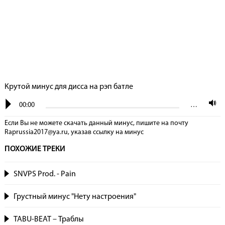
Крутой минус для дисса на рэп батле
00:00
…
Если Вы не можете скачать данный минус, пишите на почту
Raprussia2017@ya.ru, указав сcылку на минус
ПОХОЖИЕ ТРЕКИ
SNVPS Prod. - Pain
Грустный минус "Нету настроения"
TABU-BEAT – Траблы