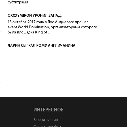
субтитрами
OXXXYMIRON УРОНИЛ ЗАПАД.
15 октября 2017 года в Лос-Анджелесе прошёл
event World Domination, организаторами которого
была площадка King of ...
ЛАРИН СЫГРАЛ РОМУ АНГЛИЧАНИНА
ИНТЕРЕСНОЕ
Заказать клип