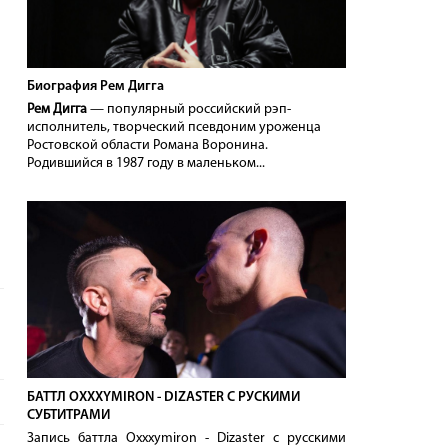
Биография Рем Дигга
Рем Дигга
— популярный российский рэп-
исполнитель, творческий псевдоним уроженца
Ростовской области Романа Воронина.
Родившийся в 1987 году в маленьком...
БАТТЛ OXXXYMIRON - DIZASTER С РУСКИМИ
СУБТИТРАМИ
Запись баттла Oxxxymiron - Dizaster с русскими