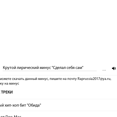
Крутой лирический минус "Сделал себя сам"
…
можете скачать данный минус, пишите на почту Raprussia2017@ya.ru,
лку на минус
 ТРЕКИ
й хип-хоп бит "Обида"