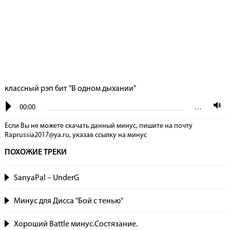
классный рэп бит "В одном дыхании"
00:00
…
Если Вы не можете скачать данный минус, пишите на почту
Raprussia2017@ya.ru, указав сcылку на минус
ПОХОЖИЕ ТРЕКИ
SanyaPal – UnderG
Минус для Дисса "Бой с тенью"
Хороший Battle минус.Состязание.