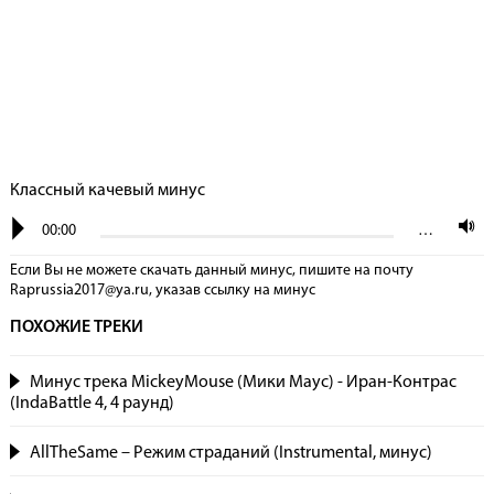
Классный качевый минус
00:00
…
Если Вы не можете скачать данный минус, пишите на почту
Raprussia2017@ya.ru, указав сcылку на минус
ПОХОЖИЕ ТРЕКИ
Минус трека MickeyMouse (Мики Маус) - Иран-Контрас
(IndaBattle 4, 4 раунд)
AllTheSame – Режим страданий (Instrumental, минус)