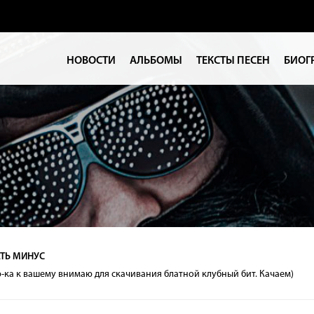
НОВОСТИ
АЛЬБОМЫ
ТЕКСТЫ ПЕСЕН
БИОГ
ТЬ МИНУС
-ка к вашему внимаю для скачивания блатной клубный бит. Качаем)