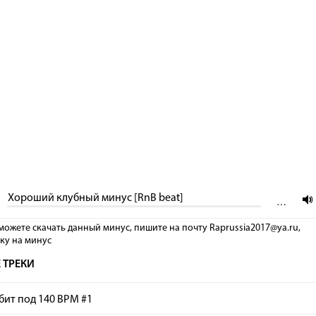
Хороший клубный минус [RnB beat]
…
можете скачать данный минус, пишите на почту Raprussia2017@ya.ru,
лку на минус
 ТРЕКИ
бит под 140 BPM #1