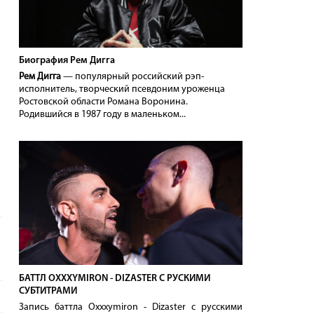
Биография Рем Дигга
Рем Дигга
— популярный российский рэп-
исполнитель, творческий псевдоним уроженца
Ростовской области Романа Воронина.
Родившийся в 1987 году в маленьком...
БАТТЛ OXXXYMIRON - DIZASTER С РУСКИМИ
СУБТИТРАМИ
Запись баттла Oxxxymiron - Dizaster с русскими