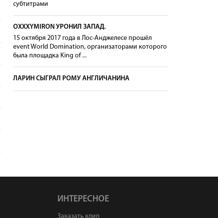
субтитрами
OXXXYMIRON УРОНИЛ ЗАПАД.
15 октября 2017 года в Лос-Анджелесе прошёл
event World Domination, организаторами которого
была площадка King of ...
ЛАРИН СЫГРАЛ РОМУ АНГЛИЧАНИНА
ИНТЕРЕСНОЕ
Заказать клип