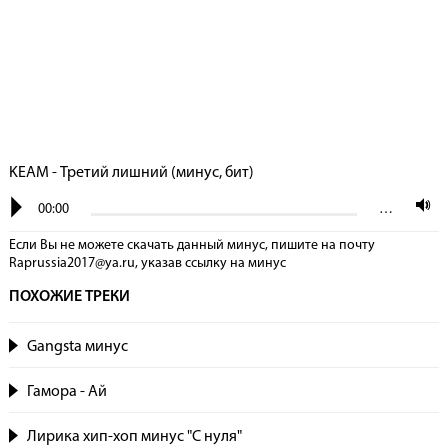
KEAM - Третий лишний (минус, бит)
00:00
…
Если Вы не можете скачать данный минус, пишите на почту
Raprussia2017@ya.ru, указав сcылку на минус
ПОХОЖИЕ ТРЕКИ
Gangsta минус
Гамора - Ай
Лирика хип-хоп минус "С нуля"