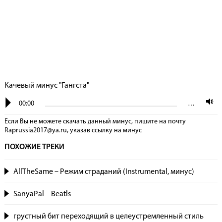
Качевый минус "Гангста"
00:00
…
Если Вы не можете скачать данный минус, пишите на почту
Raprussia2017@ya.ru, указав сcылку на минус
ПОХОЖИЕ ТРЕКИ
AllTheSame – Режим страданий (Instrumental, минус)
SanyaPal – Beatls
грустный бит переходящий в целеустремленный стиль