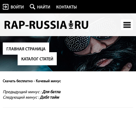
ВОЙТИ
НАЙТИ
КОНТАКТЫ
ГЛАВНАЯ СТРАНИЦА
КАТАЛОГ СТАТЕЙ
Скачать бесплатно - Качевый минус
Предыдущий минус :
Для батла
Следующий минус :
Дабл тайм