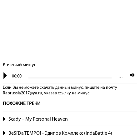
Качевый минус
00:00
…
Если Вы не можете скачать данный минус, пишите на почту
Raprussia2017@ya.ru, указав сcылку на минус
ПОХОЖИЕ ТРЕКИ
Scady – My Personal Heaven
BeS[Da TEMPO] - Эдипов Комплекс (IndaBattle 4)