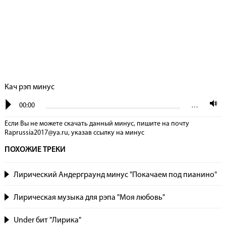
Кач рэп минус
00:00
…
Если Вы не можете скачать данный минус, пишите на почту
Raprussia2017@ya.ru, указав сcылку на минус
ПОХОЖИЕ ТРЕКИ
Лирический Андерграунд минус "Покачаем под пианино"
Лирическая музыка для рэпа "Моя любовь"
Under бит "Лирика"