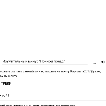
Изумительный минус "Ночной поезд"
…
можете скачать данный минус, пишите на почту Raprussia2017@ya.ru,
лку на минус
 ТРЕКИ
нус #1