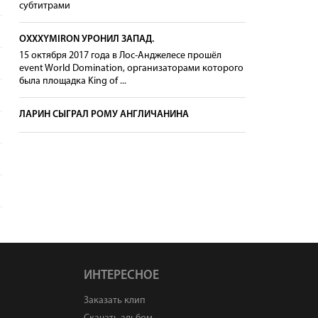
субтитрами
OXXXYMIRON УРОНИЛ ЗАПАД.
15 октября 2017 года в Лос-Анджелесе прошёл
event World Domination, организаторами которого
была площадка King of ...
ЛАРИН СЫГРАЛ РОМУ АНГЛИЧАНИНА
ИНТЕРЕСНОЕ
Заказать клип