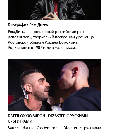
Биография Рем Дигга
Рем Дигга
— популярный российский рэп-
исполнитель, творческий псевдоним уроженца
Ростовской области Романа Воронина.
Родившийся в 1987 году в маленьком...
БАТТЛ OXXXYMIRON - DIZASTER С РУСКИМИ
СУБТИТРАМИ
Запись баттла Oxxxymiron - Dizaster с русскими