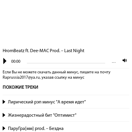
HromBeatz ft. Dee-MAC Prod. – Last Night
00:00
…
Если Вы не можете скачать данный минус, пишите на почту
Raprussia2017@ya.ru, указав сcылку на минус
ПОХОЖИЕ ТРЕКИ
Лирический рэп минус "А время идет"
Жизнерадостный бит "Оптимист"
ПаруГра[мм] prod. – Бездна