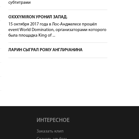
субтитрами
OXXXYMIRON УРОНИЛ ЗАПАД.
15 октября 2017 года в Лос-Анджелесе прошёл
event World Domination, организаторами которого
была площадка King of ...
ЛАРИН СЫГРАЛ РОМУ АНГЛИЧАНИНА
ИНТЕРЕСНОЕ
Заказать клип