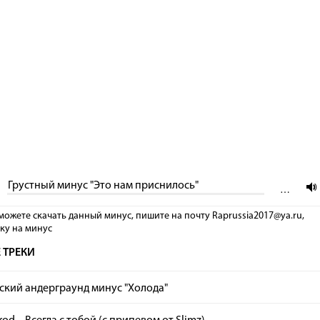
Грустный минус "Это нам приснилось"
…
можете скачать данный минус, пишите на почту Raprussia2017@ya.ru,
лку на минус
 ТРЕКИ
ский андерграунд минус "Холода"