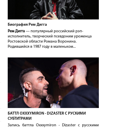
Биография Рем Дигга
Рем Дигга
— популярный российский рэп-
исполнитель, творческий псевдоним уроженца
Ростовской области Романа Воронина.
Родившийся в 1987 году в маленьком...
БАТТЛ OXXXYMIRON - DIZASTER С РУСКИМИ
СУБТИТРАМИ
Запись баттла Oxxxymiron - Dizaster с русскими