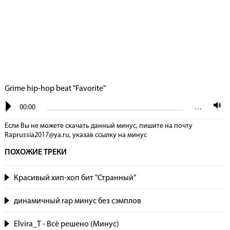
Grime hip-hop beat "Favorite"
00:00
…
Если Вы не можете скачать данный минус, пишите на почту
Raprussia2017@ya.ru, указав сcылку на минус
ПОХОЖИЕ ТРЕКИ
Красивый хип-хоп бит "Странный"
динамичный rap минус без сэмплов
Elvira_T - Всё решено (Минус)