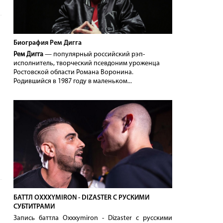
Биография Рем Дигга
Рем Дигга
— популярный российский рэп-
исполнитель, творческий псевдоним уроженца
Ростовской области Романа Воронина.
Родившийся в 1987 году в маленьком...
БАТТЛ OXXXYMIRON - DIZASTER С РУСКИМИ
СУБТИТРАМИ
Запись баттла Oxxxymiron - Dizaster с русскими