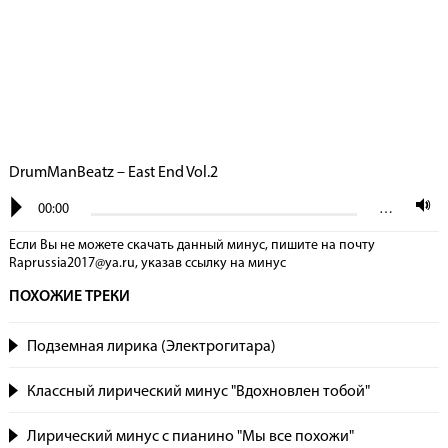
DrumManBeatz – East End Vol.2
00:00
…
Если Вы не можете скачать данный минус, пишите на почту
Raprussia2017@ya.ru, указав сcылку на минус
ПОХОЖИЕ ТРЕКИ
Подземная лирика (Электрогитара)
Классный лирический минус "Вдохновлен тобой"
Лирический минус с пианино "Мы все похожи"