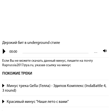
Дерзкий бит в underground стиле
00:00
…
Если Вы не можете скачать данный минус, пишите на почту
Raprussia2017@ya.ru, указав сcылку на минус
ПОХОЖИЕ ТРЕКИ
Минус трека Gella (Гелла) - Эдипов Комплекс (IndaBattle 4,
3 round)
Красивый минус "Наше лето с вами"