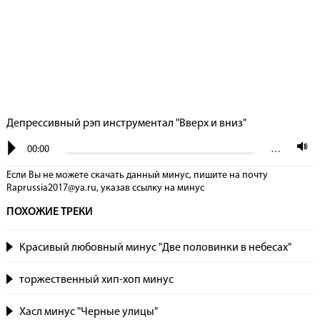
Депрессивный рэп инструментал "Вверх и вниз"
00:00
…
Если Вы не можете скачать данный минус, пишите на почту
Raprussia2017@ya.ru, указав сcылку на минус
ПОХОЖИЕ ТРЕКИ
Красивый любовный минус "Две половинки в небесах"
торжественный хип-хоп минус
Хасл минус "Черные улицы"