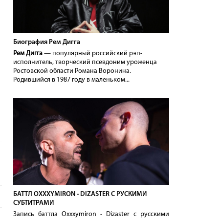
Биография Рем Дигга
Рем Дигга
— популярный российский рэп-
исполнитель, творческий псевдоним уроженца
Ростовской области Романа Воронина.
Родившийся в 1987 году в маленьком...
БАТТЛ OXXXYMIRON - DIZASTER С РУСКИМИ
СУБТИТРАМИ
Запись баттла Oxxxymiron - Dizaster с русскими