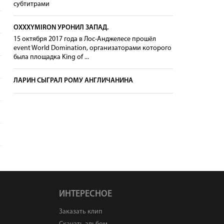
субтитрами
OXXXYMIRON УРОНИЛ ЗАПАД.
15 октября 2017 года в Лос-Анджелесе прошёл
event World Domination, организаторами которого
была площадка King of ...
ЛАРИН СЫГРАЛ РОМУ АНГЛИЧАНИНА
ИНТЕРЕСНОЕ
Заказать клип