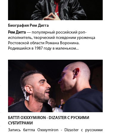
Биография Рем Дигга
Рем Дигга
— популярный российский рэп-
исполнитель, творческий псевдоним уроженца
Ростовской области Романа Воронина.
Родившийся в 1987 году в маленьком...
БАТТЛ OXXXYMIRON - DIZASTER С РУСКИМИ
СУБТИТРАМИ
Запись баттла Oxxxymiron - Dizaster с русскими