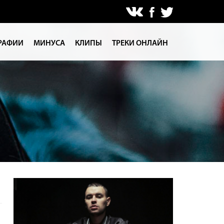
РАФИИ
МИНУСА
КЛИПЫ
ТРЕКИ ОНЛАЙН