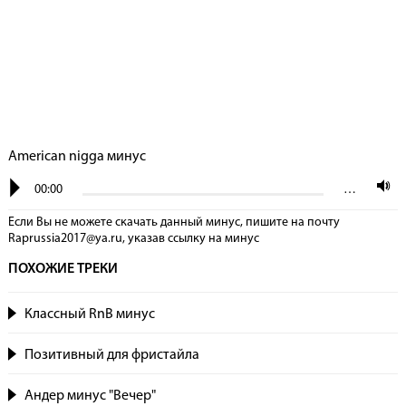
American nigga минус
00:00
…
Если Вы не можете скачать данный минус, пишите на почту
Raprussia2017@ya.ru, указав сcылку на минус
ПОХОЖИЕ ТРЕКИ
Классный RnB минус
Позитивный для фристайла
Андер минус "Вечер"